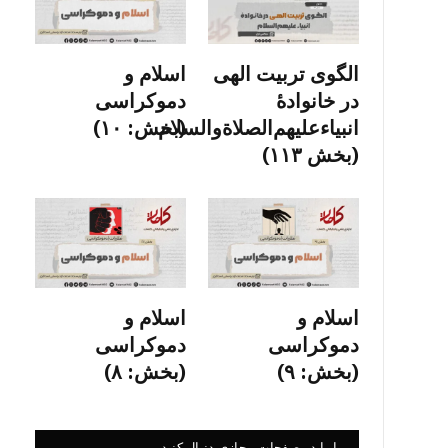
الگوی تربیت الهی
اسلام و
در خانوادۀ
دموکراسی
انبیاءعلیهم‌الصلاةو‌السلام
(بخش: ۱۰)
(بخش ۱۱۳)
اسلام و
اسلام و
دموکراسی
دموکراسی
(بخش: ۹)
(بخش: ۸)
ما را در صفحات مجازی دنبال کنید