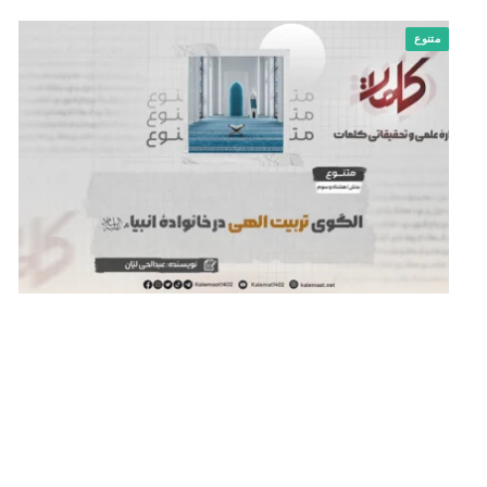
متنوع