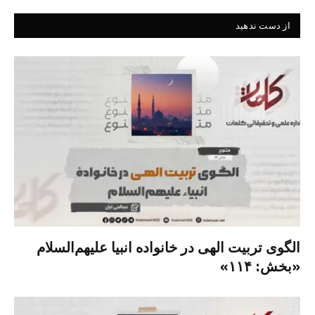
از دست ندهید
الگوی تربیت الهی در خانواده انبیا‌‌ علیهم‌السلام
«بخش: ۱۱۴»