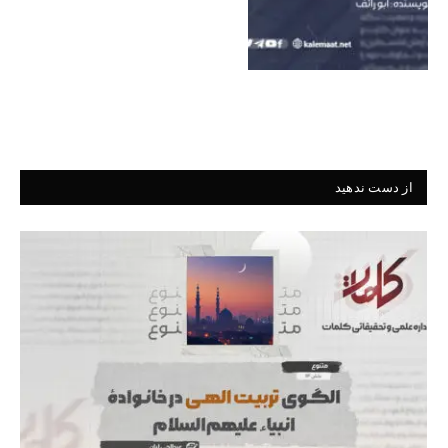
از دست ندهید