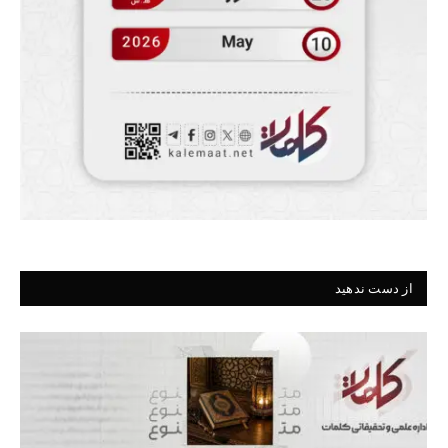
از دست ندهید