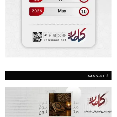
از دست ندهید