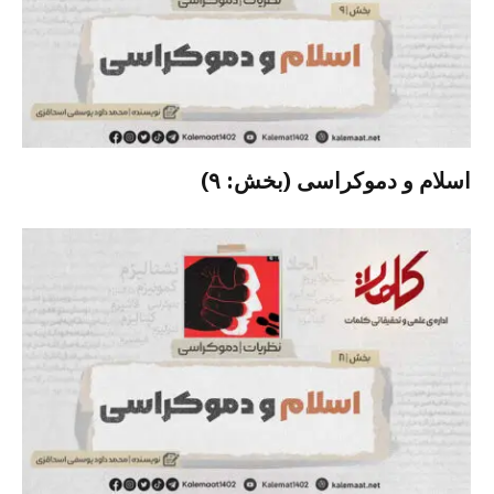
اسلام و دموکراسی (بخش: ۹)