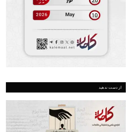
از دست ندهید