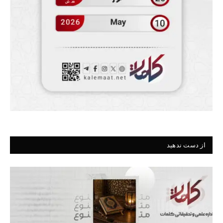
از دست ندهید