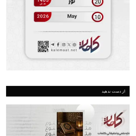
از دست ندهید