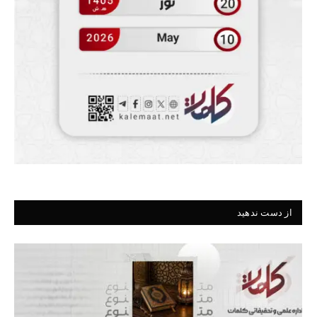
از دست ندهید