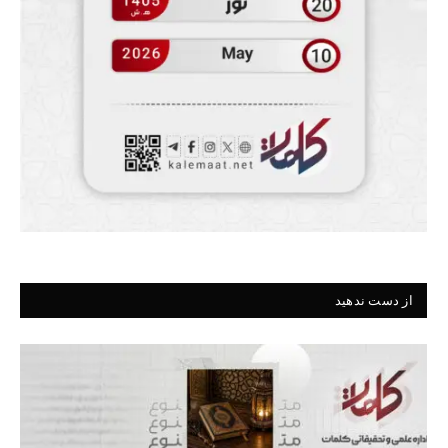
از دست ندهید