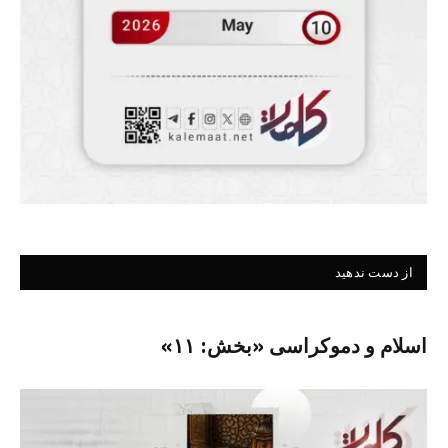
از دست ندهید
اسلام و دموکراسی «بخش: ۱۱»