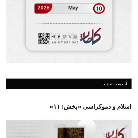
از دست ندهید
اسلام و دموکراسی «بخش: ۱۱»