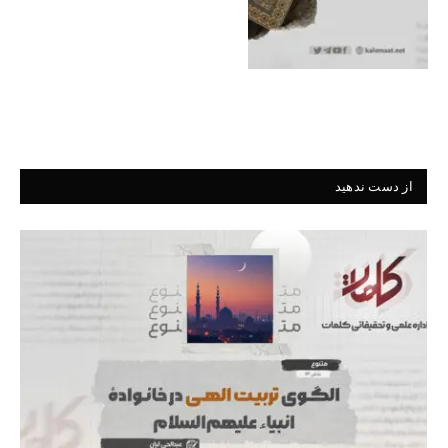
از دست ندهید