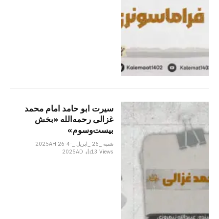
سیرت ابو حامد امام محمد
غزالی رحمه‌الله «بخش
بیست‌وسوم»
شنبه _26 _اپریل _2025AH 26-4-
2025AD
13
Views