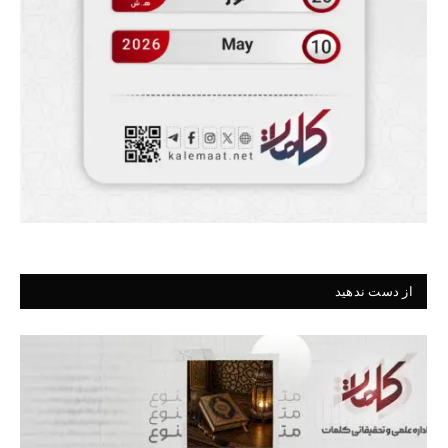
از دست ندهید