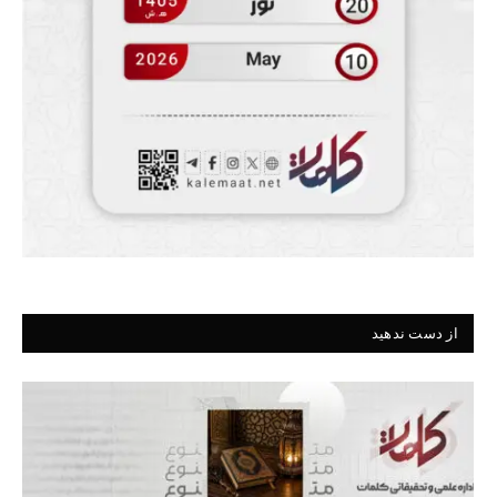
از دست ندهید