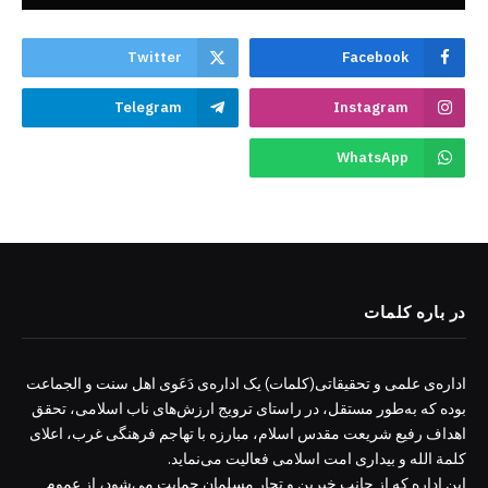
Twitter
Facebook
Telegram
Instagram
WhatsApp
در باره کلمات
اداره‌ی علمی و تحقیقاتی(کلمات) یک اداره‌ی دَعَوی اهل سنت و الجماعت
بوده که به‌طور مستقل، در راستای ترویج ارزش‌های ناب اسلامی، تحقق
اهداف رفیع شریعت مقدس اسلام، مبارزه با تهاجم فرهنگی غرب، اعلای
کلمة الله و بیداری امت اسلامی فعالیت می‌نماید.
این اداره که از جانب خیرین و تجار مسلمان حمایت می‌شود، از عموم