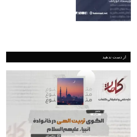
از دست ندهید