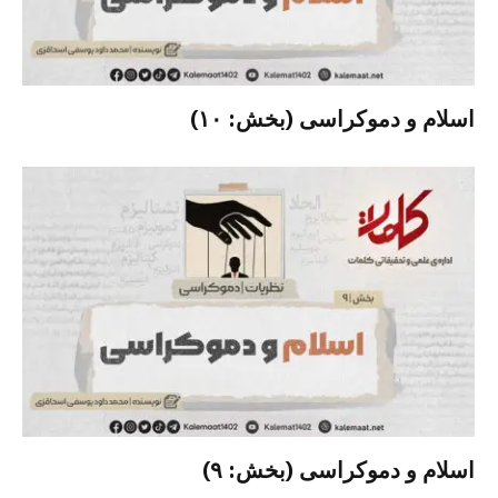
اسلام و دموکراسی (بخش: ۱۰)
اسلام و دموکراسی (بخش: ۹)