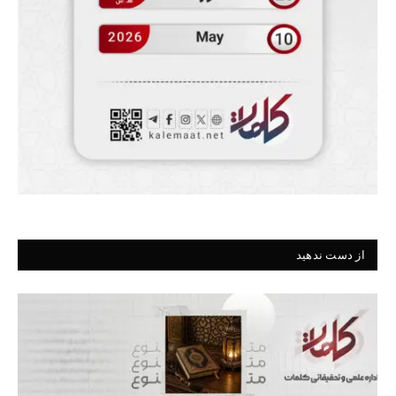
از دست ندهید