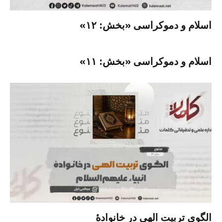
اسلام و دموکراسی «بخش: ۱۲»
اسلام و دموکراسی «بخش: ۱۱»
الگوی تربیت الهی در خانوادۀ