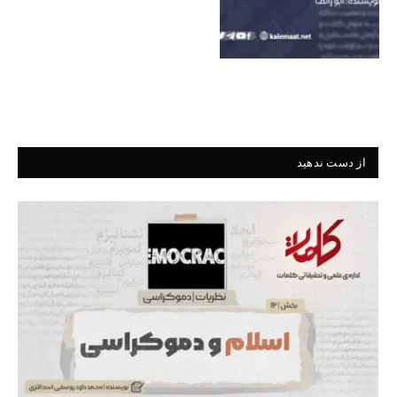
از دست ندهید