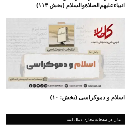
انبیاءعلیهم‌الصلاةو‌السلام (بخش ۱۱۳)
اسلام و دموکراسی (بخش: ۱۰)
ما را در صفحات مجازی دنبال کنید