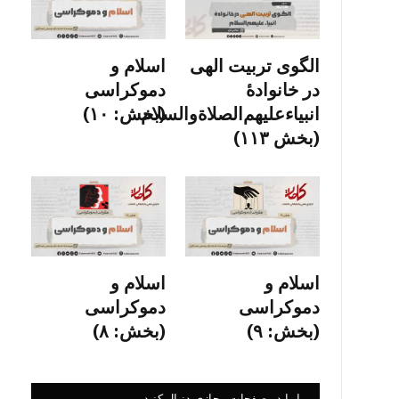
الگوی تربیت الهی
اسلام و
در خانوادۀ
دموکراسی
انبیاءعلیهم‌الصلاةو‌السلام
(بخش: ۱۰)
(بخش ۱۱۳)
اسلام و
اسلام و
دموکراسی
دموکراسی
(بخش: ۹)
(بخش: ۸)
ما را در صفحات مجازی دنبال کنید