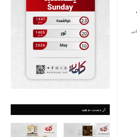
 فراتر از زمان بخش: ۱۲۴ و پایانی
از دست ندهید