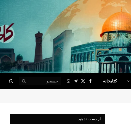
کتابخانه
WhatsApp
Telegram
Facebook
X
(Twitter)
از دست ندهید