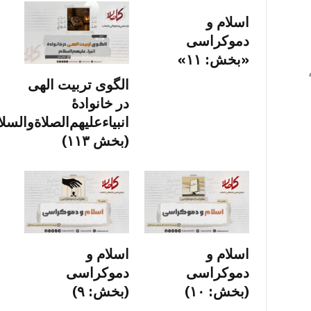
اسلام و
دموکراسی
«بخش: ۱۱»
الگوی تربیت الهی
در خانوادۀ
انبیاءعلیهم‌الصلاةو‌السلا
(بخش ۱۱۳)
اسلام و
اسلام و
دموکراسی
دموکراسی
(بخش: ۱۰)
(بخش: ۹)