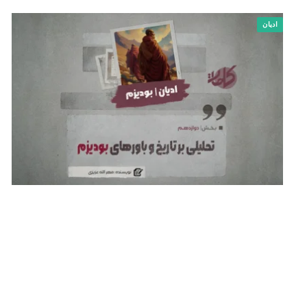
ادیان