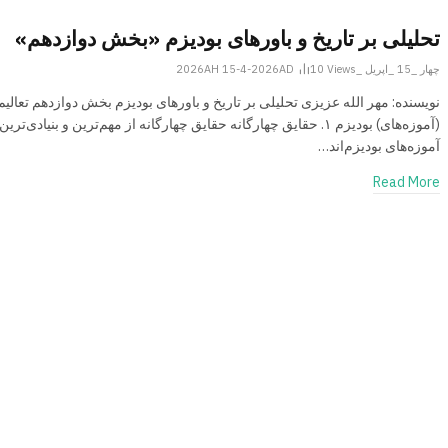
تحلیلی بر تاریخ و باورهای بودیزم «بخش دوازدهم»
چهار _15 _اپریل _2026AH 15-4-2026AD
Views
10
نویسنده: مهر الله عزیزی تحلیلی بر تاریخ و باورهای بودیزم بخش دوازدهم تعالیم
(آموزه‌های) بودیزم ۱. حقایق چهارگانه حقایق چهارگانه از مهم‌ترین و بنیادی‌ترین
آموزه‌های بودیزم‌اند…
Read More