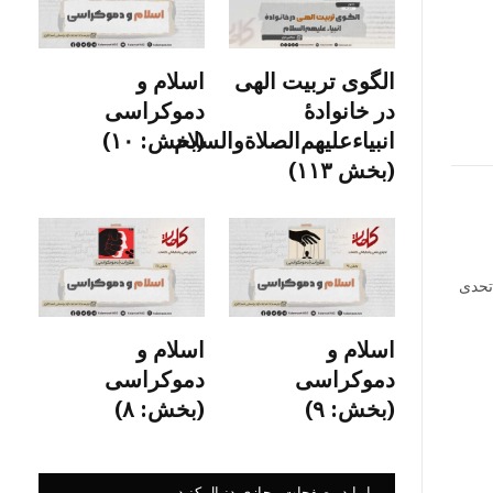
الگوی تربیت الهی
اسلام و
در خانوادۀ
دموکراسی
انبیاءعلیهم‌الصلاةو‌السلام
(بخش: ۱۰)
(بخش ۱۱۳)
تحدی
اسلام و
اسلام و
دموکراسی
دموکراسی
(بخش: ۹)
(بخش: ۸)
ما را در صفحات مجازی دنبال کنید