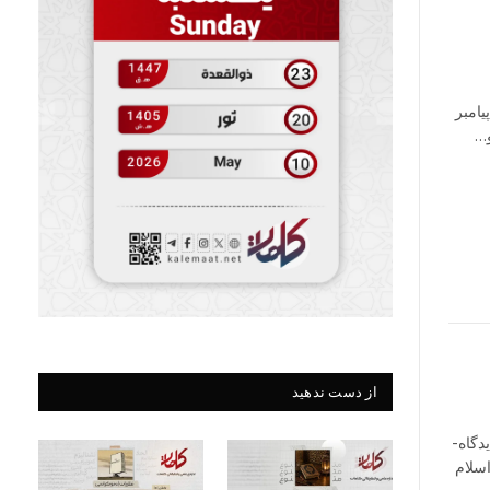
جزه‌ای فراتر از زمان بخش ۱۲۱ تولد پیامبر
و…
از دست ندهید
نویسنده: دوکتور نورمحمد محبی قرآن؛ معجزه‌ای فراتر از زمان «بخش هفتم» دیدگاه‌­
اسلام