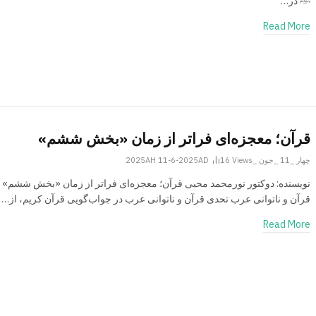
ﷺ در…
Read More
قرآن؛ معجزه‌ای فراتر از زمان «بخش ششم»
چهار _11 _جون _2025AH 11-6-2025AD
Views
16
نویسنده: دوکتور نورمحمد محبی قرآن؛ معجزه‌ای فراتر از زمان «بخش ششم» 
قرآن و ناتوانی عرب تحدی قرآن و ناتوانی عرب در جواب‌گویی قرآن کریم، از…
Read More