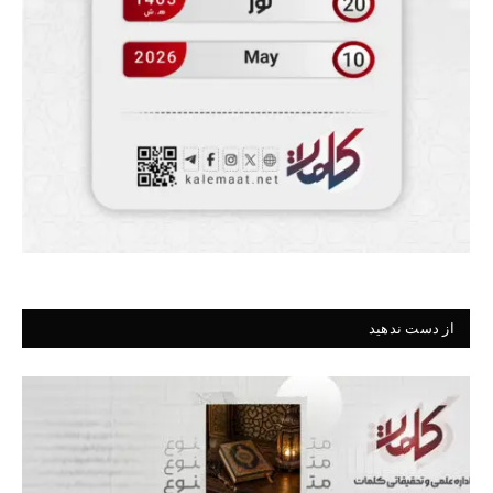
از دست ندهید