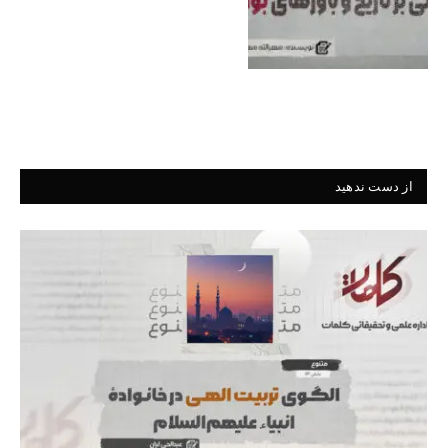
از دست ندهید