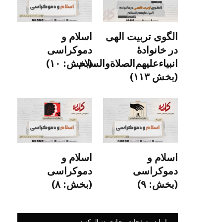
الگوی تربیت الهی
اسلام و
در خانوادۀ
دموکراسی
انبیاءعلیهم‌الصلاةو‌السلام
(بخش: ۱۰)
(بخش ۱۱۳)
اسلام و
اسلام و
دموکراسی
دموکراسی
(بخش: ۹)
(بخش: ۸)
ما را در صفحات مجازی دنبال کنید