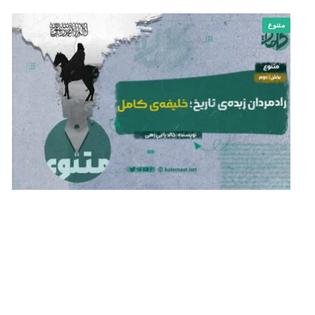
متنوع