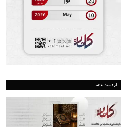
از دست ندهید