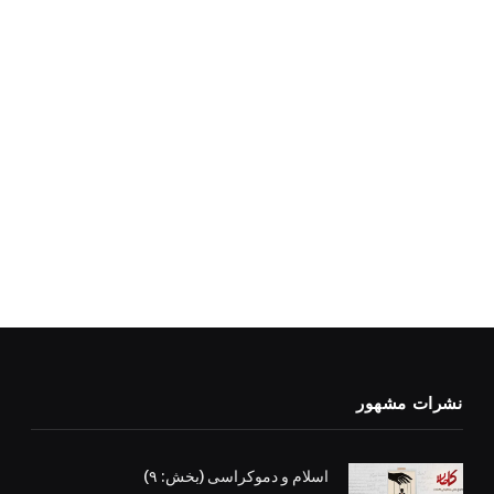
نشرات مشهور
اسلام و دموکراسی (بخش: ۹)