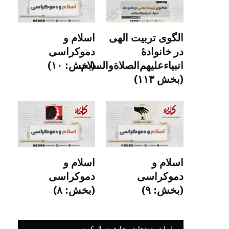
الگوی تربیت الهی
اسلام و
در خانوادۀ
دموکراسی
انبیاءعلیهم‌الصلاةو‌السلام
(بخش: ۱۰)
(بخش ۱۱۳)
اسلام و
اسلام و
دموکراسی
دموکراسی
(بخش: ۹)
(بخش: ۸)
ما را در صفحات مجازی دنبال کنید