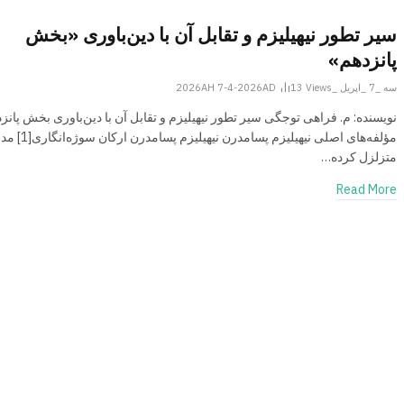
سیر تطور نیهیلیزم و تقابل آن با دین‌باوری «بخش
پانزدهم»
سه _7 _اپریل _2026AH 7-4-2026AD
Views
13
نویسنده: م. فراهی توجگی سیر تطور نیهیلیزم و تقابل آن با دین‌باوری بخش پانز
مؤلفه‌های اصلی نیهیلیزم پسامدرن نیه
متزلزل کرده…
Read More