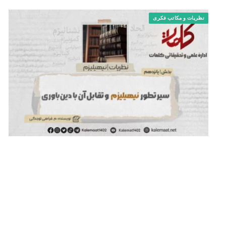
نظریات و مکاتب فکری