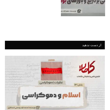
از دست ندهید