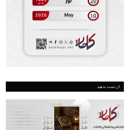
از دست ندهید