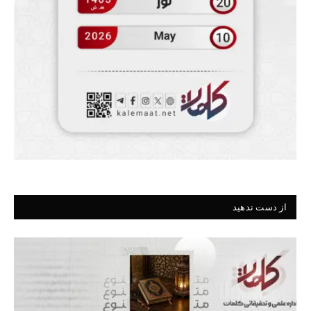
از دست ندهید