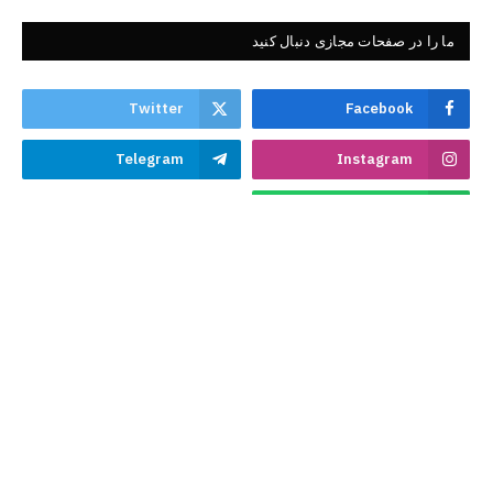
ما را در صفحات مجازی دنبال کنید
Twitter
Facebook
Telegram
Instagram
WhatsApp
در باره کلمات
اداره‌ی علمی و تحقیقاتی(کلمات) یک اداره‌ی دَعَوی اهل سنت و الجماعت
بوده که به‌طور مستقل، در راستای ترویج ارزش‌های ناب اسلامی، تحقق
اهداف رفیع شریعت مقدس اسلام، مبارزه با تهاجم فرهنگی غرب، اعلای