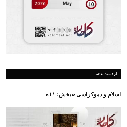
از دست ندهید
اسلام و دموکراسی «بخش: ۱۱»