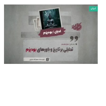
ادیان