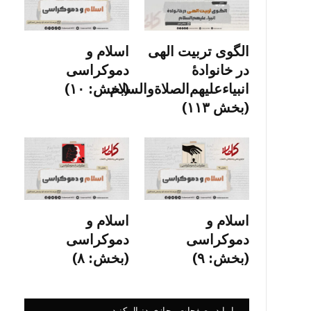
الگوی تربیت الهی
اسلام و
در خانوادۀ
دموکراسی
انبیاءعلیهم‌الصلاةو‌السلام
(بخش: ۱۰)
(بخش ۱۱۳)
اسلام و
اسلام و
دموکراسی
دموکراسی
(بخش: ۹)
(بخش: ۸)
ما را در صفحات مجازی دنبال کنید