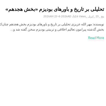
تحلیلی بر تاریخ و باورهای بودیزم «بخش هجدهم»
پنج _23 _اپریل _2026AH 23-4-2026AD
Views
16
نویسنده: مهر الله عزیزی تحلیلی بر تاریخ و باورهای بودیزم بخش هجدهم چنان‌که
بخش گذشته پیرامون تعالیم اخلاقی و تربیتی بودیزم سخن گفته شد و…
Read More