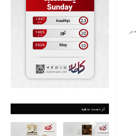
 در
از دست ندهید