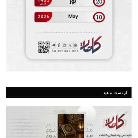
از دست ندهید