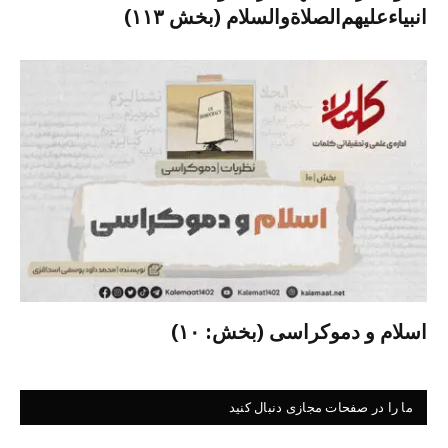
انبیاءعلیهم‌الصلاةو‌السلام (بخش ۱۱۳)
اسلام و دموکراسی (بخش: ۱۰)
ما را در صفحات مجازی دنبال کنید