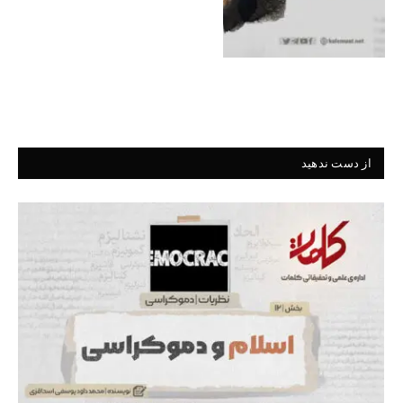
از دست ندهید