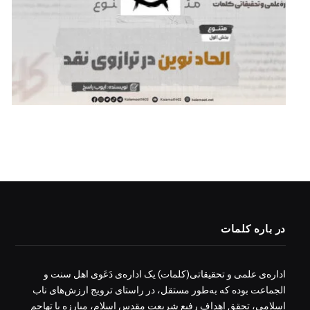
در باره کلمات
اداره‌ی علمی و تحقیقاتی(کلمات) یک اداره‌ی دَعَوی اهل سنت و
الجماعت بوده که به‌طور مستقل، در راستای ترویج ارزش‌های ناب
اسلامی، تحقق اهداف رفیع شریعت مقدس اسلام، مبارزه با تهاجم