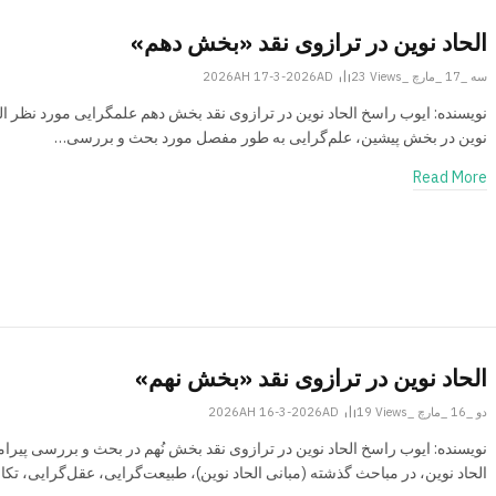
الحاد نوین در ترازوی نقد «بخش دهم»
سه _17 _مارچ _2026AH 17-3-2026AD
Views
23
نویسنده: ایوب راسخ الحاد نوین در ترازوی نقد بخش دهم علم­گرایی مورد نظر ال
نوین در بخش پیشین، علم‌گرایی به طور مفصل مورد بحث و بررسی…
Read More
الحاد نوین در ترازوی نقد «بخش نهم»
دو _16 _مارچ _2026AH 16-3-2026AD
Views
19
نویسنده: ایوب راسخ الحاد نوین در ترازوی نقد بخش نُهم در بحث و بررسی پیرا
الحاد نوین، در مباحث گذشته (مبانی الحاد نوین)، طبیعت‌گرایی، عقل‌گرایی، تک