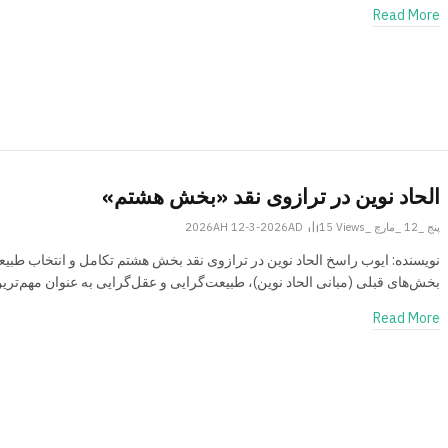
Read More
الحاد نوین در ترازوی نقد «بخش هشتم»
پنج _12 _مارچ _2026AH 12-3-2026AD
Views
15
نویسنده: ایوب راسخ الحاد نوین در ترازوی نقد بخش هشتم تکامل و انتخاب طبیع
بخش‌های قبلی (مبانی الحاد نوین)، طبیعت‌گرایی و عقل‌گرایی به عنوان مهم‌تر
Read More