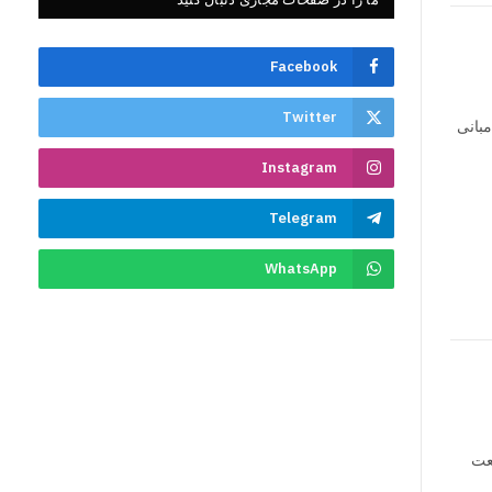
Facebook
Twitter
مبانی
Instagram
Telegram
WhatsApp
ت­‌