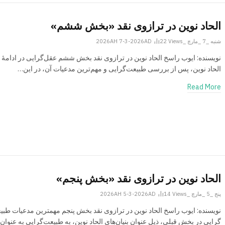
الحاد نوین در ترازوی نقد «بخش ششم»
شنبه _7 _مارچ _2026AH 7-3-2026AD
Views
22
نویسنده: ایوب راسخ الحاد نوین در ترازوی نقد بخش ششم عقل­‌گرایی در ادامۀ 
الحاد نوین، پس از بررسی طبیعت­‌گرایی و مهم‌­ترین مدعیات آن، در این…
Read More
الحاد نوین در ترازوی نقد «بخش پنجم»
پنج _5 _مارچ _2026AH 5-3-2026AD
Views
14
نویسنده: ایوب راسخ الحاد نوین در ترازوی نقد بخش پنجم مهم­ترین مدعیات طبیع
گرایی در بخش قبلی، ذیل عنوان بنیان‌­های الحاد نوین، به طبیعت­‌گرایی به عنوان