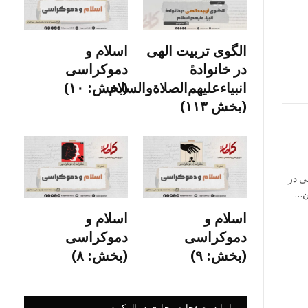
الگوی تربیت الهی
اسلام و
در خانوادۀ
دموکراسی
انبیاءعلیهم‌الصلاةو‌السلام
(بخش: ۱۰)
(بخش ۱۱۳)
ی در
ین…
اسلام و
اسلام و
دموکراسی
دموکراسی
(بخش: ۹)
(بخش: ۸)
ما را در صفحات مجازی دنبال کنید