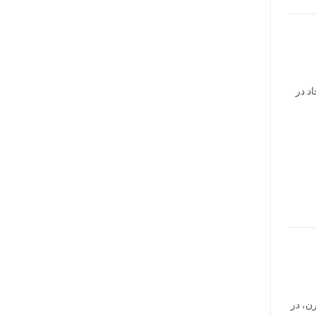
د در
ن، در