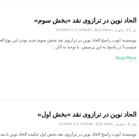
الحاد نوین در ترازوی نقد «بخش سوم»
دو _12 _جنوری _2026AH 12-1-2026AD
Views
14
نویسنده: ایوب راسخ الحاد نوین در ترازوی نقد بخش سوم جدید بودن این نوع الحا
چیست؟ در پاسخ به این پرسش، با توجه به آثار…
Read More
الحاد نوین در ترازوی نقد «بخش اول»
پنج _8 _جنوری _2026AH 8-1-2026AD
Views
26
نویسنده: ایوب راسخ الحاد نوین در ترازوی نقد بخش اول چکیده الحاد نوین یا مدر