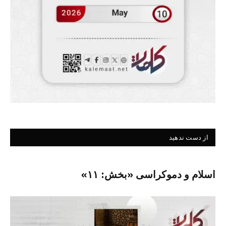
از دست ندهید
اسلام و دموکراسی «بخش: ۱۱»