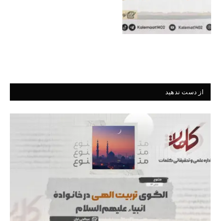
از دست ندهید