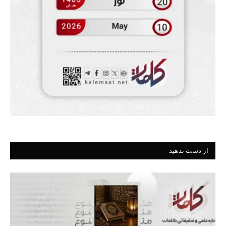
از دست ندهید