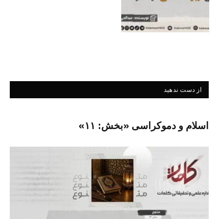
از دست ندهید
اسلام و دموکراسی «بخش: ۱۱»