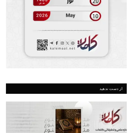
از دست ندهید