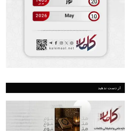
از دست ندهید