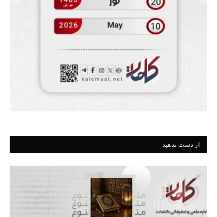
از دست ندهید