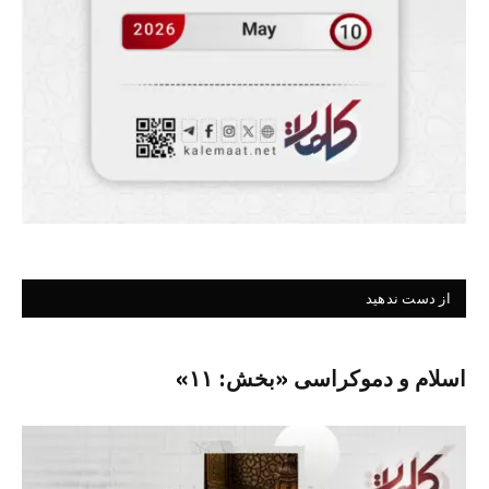
از دست ندهید
اسلام و دموکراسی «بخش: ۱۱»