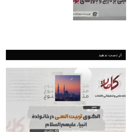
از دست ندهید