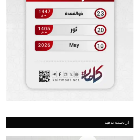
از دست ندهید