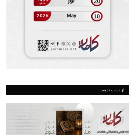
از دست ندهید