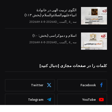
الگوی تربیت الهی در خانوادۀ
انبیاءعلیهم‌الصلاةو‌السلام (بخش ۱۱۳)
سه _4 _آگست _2026AH 4-8-2026AD
اسلام و دموکراسی (بخش: ۱۰)
سه _4 _آگست _2026AH 4-8-2026AD
کلمات را در صفحات مجازی [دنبال کنید]
Twitter
Facebook
Telegram
YouTube