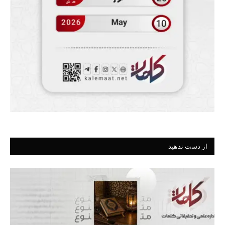
از دست ندهید