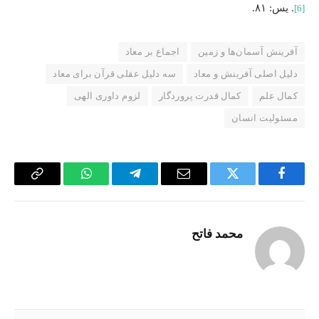
. یس: ۸۱.
[6]
آفرینش آسمان‌ها و زمین
اجماع بر معاد
دلیل اصلی آفرینش و معاد
سه دلیل عقلی قرآن برای معاد
کمال علم
کمال قدرت پروردگار
لزوم داوری الهی
مسئولیت انسان
Copy
WhatsApp
Telegram
Email
Twitter
Facebook
Link
محمد فاتح