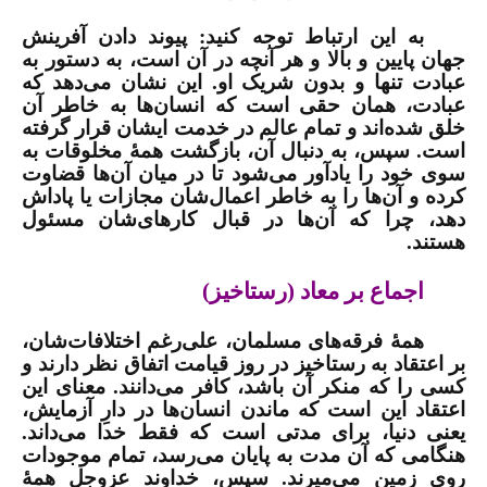
به این ارتباط توجه کنید: پیوند دادن آفرینش
جهان پایین و بالا و هر آنچه در آن است، به دستور به
عبادت تنها و بدون شریک او. این نشان می‌دهد که
عبادت، همان حقی است که انسان‌ها به خاطر آن
خلق شده‌اند و تمام عالم در خدمت ایشان قرار گرفته
است. سپس، به دنبال آن، بازگشت همۀ مخلوقات به
سوی خود را یادآور می‌شود تا در میان آن‌ها قضاوت
کرده و آن‌ها را به خاطر اعمال‌شان مجازات یا پاداش
دهد، چرا که آن‌ها در قبال کارهای‌شان مسئول
هستند.
اجماع بر معاد (رستاخیز)
همۀ فرقه‌های مسلمان، علی‌رغم اختلافات‌شان،
بر اعتقاد به رستاخیز در روز قیامت اتفاق نظر دارند و
کسی را که منکر آن باشد، کافر می‌دانند. معنای این
اعتقاد این است که ماندن انسان‌ها در دارِ آزمایش،
یعنی دنیا، برای مدتی است که فقط خدا می‌داند.
هنگامی که آن مدت به پایان می‌رسد، تمام موجودات
روی زمین می‌میرند. سپس، خداوند عزوجل همۀ