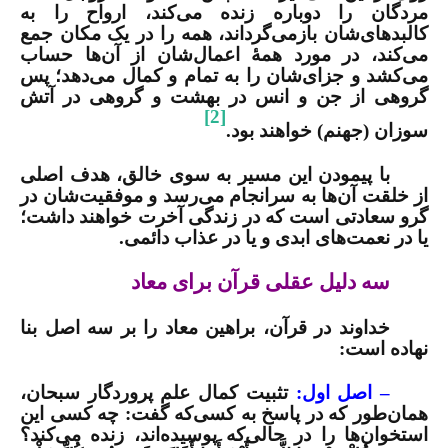
مردگان را دوباره زنده می‌کند، ارواح را به
کالبدهای‌شان بازمی‌گرداند، همه را در یک مکان جمع
می‌کند، در مورد همۀ اعمال‌شان از آن‌ها حساب
می‌کشد و جزای‌شان را به تمام و کمال می‌دهد؛ پس
گروهی از جن و انس در بهشت و گروهی در آتش
[2]
سوزان (جهنم) خواهند بود.
با پیمودن این مسیر به سوی خالق، هدف اصلی
از خلقت آن‌ها به سرانجام می‌رسد و موفقیت‌شان در
گرو سعادتی است که در زندگی آخرت خواهند داشت؛
یا در نعمت‌های ابدی و یا در عذاب دائمی.
سه دلیل عقلی قرآن برای معاد
خداوند در قرآن، براهین معاد را بر سه اصل بنا
نهاده است:
– اصل اول:
تثبیت کمال علم پروردگار سبحان،
همان‌طور که در پاسخ به کسی‌که گفت: چه کسی این
استخوان‌ها را در حالی‌که پوسیده‌اند، زنده می‌کند؟