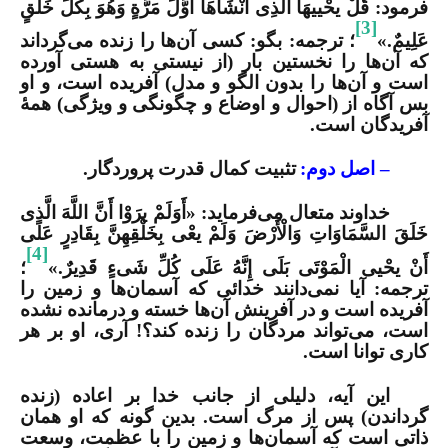
فرمود: قُلْ یحْییهَا الَّذِی أَنْشَأَهَا أَوَّلَ مَرَّةٍ وَهُوَ بِكُلِّ خَلْقٍ
[3]
عَلِیمٌ.»
؛ ترجمه: ‏بگو: كسی آن‌ها را زنده می‌گرداند
كه آن‌ها را نخستین بار (از نیستی به هستی آورده
است و آن‌ها را بدون الگو و مدل) آفریده است، و او
بس آگاه از (احوال و اوضاع و چگونگی و ویژگی) همۀ
آفریدگان است.
– اصل دوم:
تثبیت کمال قدرت پروردگار.
خداوند متعال می‌فرماید: «أَوَلَمْ یرَوْا أَنَّ اللَّهَ الَّذِی
خَلَقَ السَّمَاوَاتِ وَالْأَرْضَ وَلَمْ یعْی بِخَلْقِهِنَّ بِقَادِرٍ عَلَى
[4]
أَنْ یحْیی الْمَوْتَى بَلَى إِنَّهُ عَلَى كُلِّ شَیءٍ قَدِیرٌ.»
؛
ترجمه: ‏آیا نمی‌دانند خدائی كه آسمان‌ها و زمین را
آفریده است و در آفرینش آن‌ها خسته و درمانده نشده
است، می‌تواند مردگان را زنده كند؟! آری، او بر هر
كاری توانا است.‏
این آیه، دلیلی از جانب خدا بر اعاده (زنده
گرداندن) پس از مرگ است. بدین گونه که او همان
ذاتی است که آسمان‌ها و زمین را با عظمت، وسعت