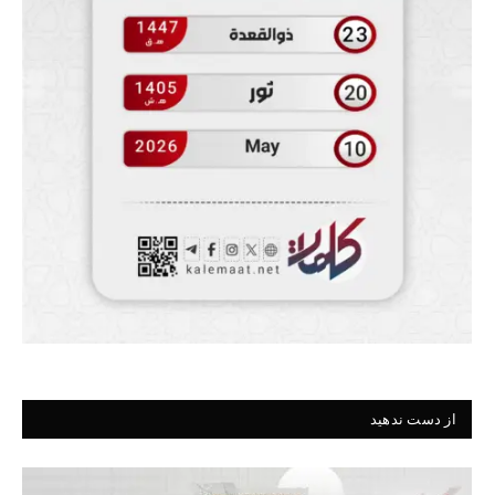
از دست ندهید