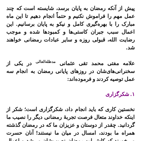
پیش از آنکه رمضان به پایان برسد، شایسته است که چند
عمل مهم را فراموش نکنیم و حتماً انجام دهیم تا این ماه
مبارک را با بهره‌گیری کامل و نیکو به پایان برسانیم. این
اعمال سبب جبران کاستی‌ها و کمبودها شده و موجب
رضایت الله، قبولی روزه و سایر عبادات رمضانی خواهند
شد.
مدظله‌العالی
علامه مفتی محمد تقی عثمانی
در یکی از
سخنرانی‌های‌شان در روزهای پایانی رمضان به انجام سه
عمل توصیه کردند و فرموده‌اند:
۱. شکرگزاری
نخستین کاری که باید انجام داد، شکرگزاری است؛ شکر از
اینکه خداوند متعال فرصت تجربۀ رمضانی دیگر را نصیب ما
گردانید. چقدر از دوستان و عزیزان ما که در رمضان گذشته
همراه ما بودند، امسال در میان ما نیستند! آنان حسرت
می‌خورند که کاش این رمضان نصیب‌شان می‌شد و اعمال