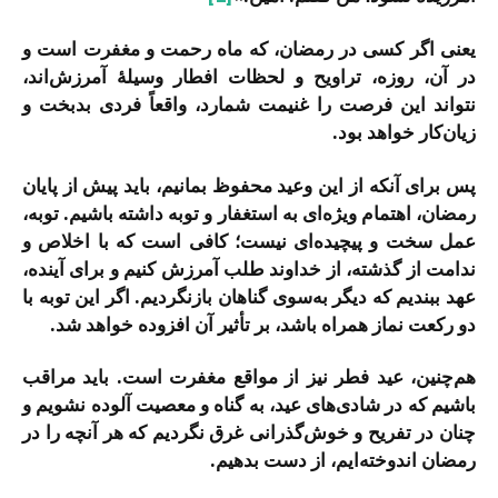
یعنی اگر کسی در رمضان، که ماه رحمت و مغفرت است و
در آن، روزه، تراویح و لحظات افطار وسیلۀ آمرزش‌اند،
نتواند این فرصت را غنیمت شمارد، واقعاً فردی بدبخت و
زیان‌کار خواهد بود.
پس برای آنکه از این وعید محفوظ بمانیم، باید پیش از پایان
رمضان، اهتمام ویژه‌ای به استغفار و توبه داشته باشیم. توبه،
عمل سخت و پیچیده‌ای نیست؛ کافی است که با اخلاص و
ندامت از گذشته، از خداوند طلب آمرزش کنیم و برای آینده،
عهد ببندیم که دیگر به‌سوی گناهان بازنگردیم. اگر این توبه با
دو رکعت نماز همراه باشد، بر تأثیر آن افزوده خواهد شد.
هم‌چنین، عید فطر نیز از مواقع مغفرت است. باید مراقب
باشیم که در شادی‌های عید، به گناه و معصیت آلوده نشویم و
چنان در تفریح و خوش‌گذرانی غرق نگردیم که هر آنچه را در
رمضان اندوخته‌ایم، از دست بدهیم.