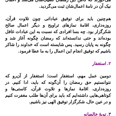
نیک آن در نامۀ اعمال‌شان ثبت می‌گردید.
هم‌چنین باید برای توفیق عباداتی چون تلاوت قرآن،
روزه‌داری، اقامۀ نمازهای تراویح و دیگر اعمال صالح
شکرگزار بود. چه بسا افرادی که نسبت به این عبادات غافل
بوده‌اند و حتی ندانسته‌اند که رمضان چگونه آغاز شد و
چگونه به پایان رسید. پس شایسته است که خداوند را شاکر
باشیم که توفیق انجام این اعمال را به ما عطا فرمود.
۲. استغفار
دومین عمل مهم، استغفار است؛ استغفار از آن‌رو که
نتوانستیم حق رمضان را آن‌گونه که باید، ادا کنیم. در
روزه‌داری، اقامۀ نمازها و تلاوت قرآن، کاستی‌ها و
کوتاهی‌هایی داشته‌ایم که باید برای آن‌ها طلب مغفرت کنیم
و در عین حال، شکرگزار توفیق الهی نیز باشیم.
۳. توبۀ خالصانه